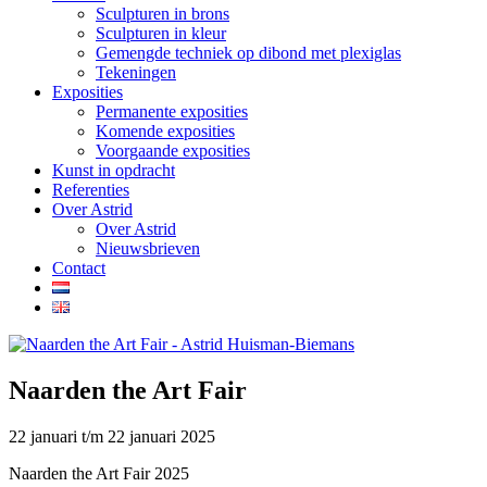
Sculpturen in brons
Sculpturen in kleur
Gemengde techniek op dibond met plexiglas
Tekeningen
Exposities
Permanente exposities
Komende exposities
Voorgaande exposities
Kunst in opdracht
Referenties
Over Astrid
Over Astrid
Nieuwsbrieven
Contact
Naarden the Art Fair
22 januari t/m 22 januari 2025
Naarden the Art Fair 2025