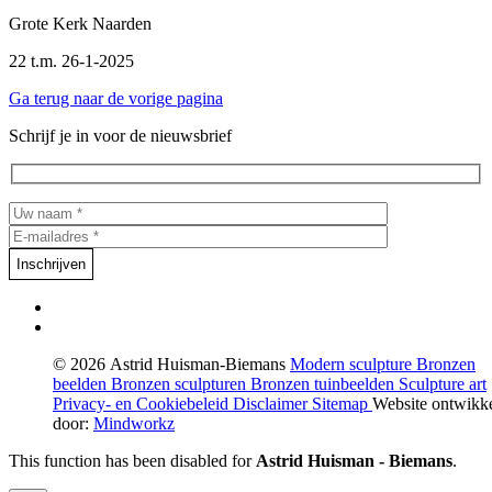
Grote Kerk Naarden
22 t.m. 26-1-2025
Ga terug naar de vorige pagina
Schrijf je in voor de nieuwsbrief
© 2026 Astrid Huisman-Biemans
Modern sculpture
Bronzen
beelden
Bronzen sculpturen
Bronzen tuinbeelden
Sculpture art
Privacy- en Cookiebeleid
Disclaimer
Sitemap
Website ontwikk
door:
Mindworkz
This function has been disabled for
Astrid Huisman - Biemans
.