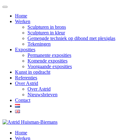
Home
Werken
Sculpturen in brons
Sculpturen in kleur
Gemengde techniek op dibond met plexiglas
Tekeningen
Exposities
Permanente exposities
Komende exposities
Voorgaande exposities
Kunst in opdracht
Referenties
Over Astrid
Over Astrid
Nieuwsbrieven
Contact
Home
Werken