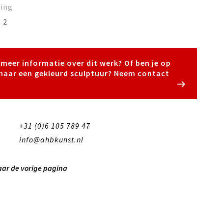
ving
 2
e meer informatie over dit werk? Of ben je op
naar een gekleurd sculptuur? Neem contact
+31 (0)6 105 789 47
info@ahbkunst.nl
aar de vorige pagina