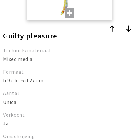
Guilty pleasure
Techniek/materiaal
Mixed media
Formaat
h 92 b 16 d 27 cm.
Aantal
Unica
Verkocht
Ja
Omschrijving