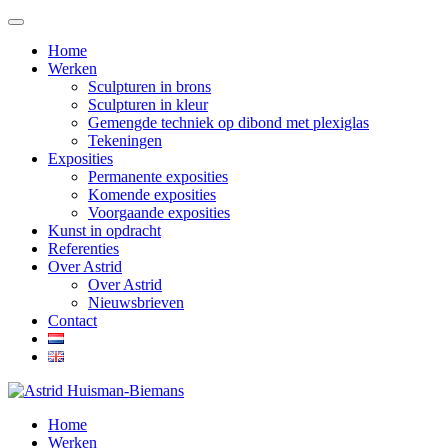
Home
Werken
Sculpturen in brons
Sculpturen in kleur
Gemengde techniek op dibond met plexiglas
Tekeningen
Exposities
Permanente exposities
Komende exposities
Voorgaande exposities
Kunst in opdracht
Referenties
Over Astrid
Over Astrid
Nieuwsbrieven
Contact
Home
Werken