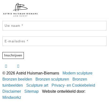
Schrijf je in voor de nieuwsbrief
© 2026 Astrid Huisman-Biemans
Modern sculpture
Bronzen beelden
Bronzen sculpturen
Bronzen
tuinbeelden
Sculpture art
Privacy- en Cookiebeleid
Disclaimer
Sitemap
Website ontwikkeld door:
Mindworkz