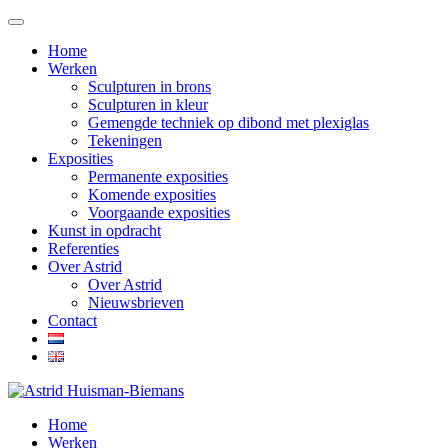
Home
Werken
Sculpturen in brons
Sculpturen in kleur
Gemengde techniek op dibond met plexiglas
Tekeningen
Exposities
Permanente exposities
Komende exposities
Voorgaande exposities
Kunst in opdracht
Referenties
Over Astrid
Over Astrid
Nieuwsbrieven
Contact
Home
Werken