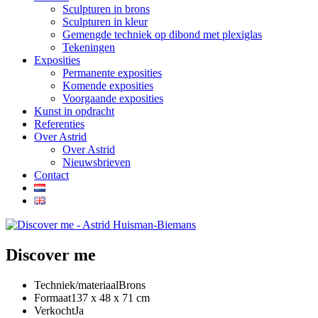
Sculpturen in brons
Sculpturen in kleur
Gemengde techniek op dibond met plexiglas
Tekeningen
Exposities
Permanente exposities
Komende exposities
Voorgaande exposities
Kunst in opdracht
Referenties
Over Astrid
Over Astrid
Nieuwsbrieven
Contact
Discover me
Techniek/materiaal
Brons
Formaat
137 x 48 x 71 cm
Verkocht
Ja