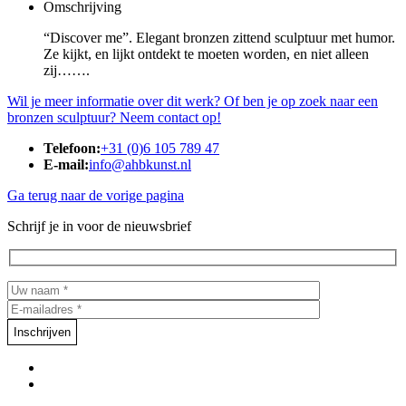
Omschrijving
“Discover me”. Elegant bronzen zittend sculptuur met humor.
Ze kijkt, en lijkt ontdekt te moeten worden, en niet alleen
zij…….
Wil je meer informatie over dit werk? Of ben je op zoek naar een
bronzen sculptuur? Neem contact op!
Telefoon:
+31 (0)6 105 789 47
E-mail:
info@ahbkunst.nl
Ga terug naar de vorige pagina
Schrijf je in voor de nieuwsbrief