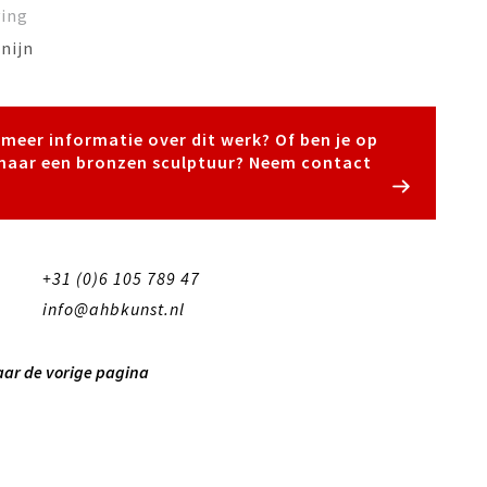
ving
nijn
e meer informatie over dit werk? Of ben je op
naar een bronzen sculptuur? Neem contact
+31 (0)6 105 789 47
info@ahbkunst.nl
aar de vorige pagina