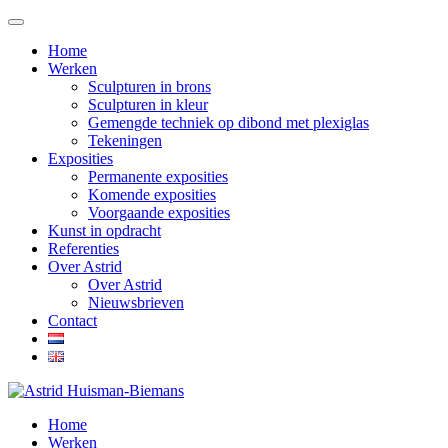
Home
Werken
Sculpturen in brons
Sculpturen in kleur
Gemengde techniek op dibond met plexiglas
Tekeningen
Exposities
Permanente exposities
Komende exposities
Voorgaande exposities
Kunst in opdracht
Referenties
Over Astrid
Over Astrid
Nieuwsbrieven
Contact
Home
Werken