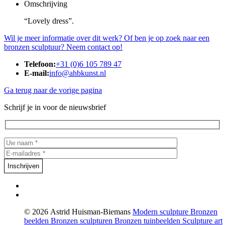
Omschrijving
“Lovely dress”.
Wil je meer informatie over dit werk? Of ben je op zoek naar een
bronzen sculptuur? Neem contact op!
Telefoon:
+31 (0)6 105 789 47
E-mail:
info@ahbkunst.nl
Ga terug naar de vorige pagina
Schrijf je in voor de nieuwsbrief
© 2026 Astrid Huisman-Biemans
Modern sculpture
Bronzen
beelden
Bronzen sculpturen
Bronzen tuinbeelden
Sculpture art