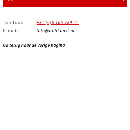
Telefoon:
+31 (0)6 105 789 47
E-mail:
info@ahbkunst.nl
Ga terug naar de vorige pagina