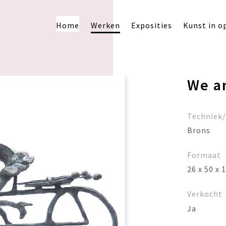
Home
Werken
Exposities
Kunst in o
We a
Techniek
Brons
Formaat
26 x 50 x 
Verkocht
Ja