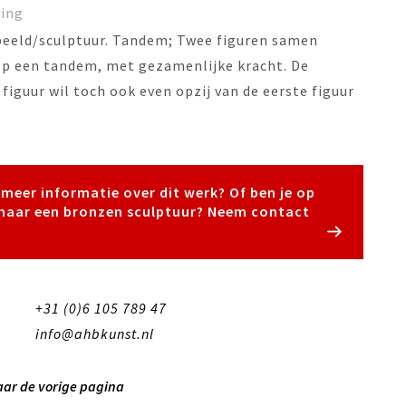
ving
eeld/sculptuur. Tandem; Twee figuren samen
op een tandem, met gezamenlijke kracht. De
figuur wil toch ook even opzij van de eerste figuur
e meer informatie over dit werk? Of ben je op
naar een bronzen sculptuur? Neem contact
+31 (0)6 105 789 47
info@ahbkunst.nl
aar de vorige pagina