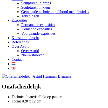
Sculpturen in brons
Sculpturen in kleur
Gemengde techniek op dibond met plexiglas
Tekeningen
Exposities
Permanente exposities
Komende exposities
Voorgaande exposities
Kunst in opdracht
Referenties
Over Astrid
Over Astrid
Nieuwsbrieven
Contact
Onafscheidelijk
Techniek/materiaal
Inkt op papier
Formaat
20 x 12 cm