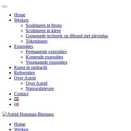
Home
Werken
Sculpturen in brons
Sculpturen in kleur
Gemengde techniek op dibond met plexiglas
Tekeningen
Exposities
Permanente exposities
Komende exposities
Voorgaande exposities
Kunst in opdracht
Referenties
Over Astrid
Over Astrid
Nieuwsbrieven
Contact
Home
Werken