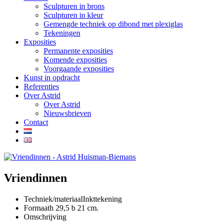
Sculpturen in brons
Sculpturen in kleur
Gemengde techniek op dibond met plexiglas
Tekeningen
Exposities
Permanente exposities
Komende exposities
Voorgaande exposities
Kunst in opdracht
Referenties
Over Astrid
Over Astrid
Nieuwsbrieven
Contact
Vriendinnen
Techniek/materiaal
Inkttekening
Formaat
h 29,5 b 21 cm.
Omschrijving