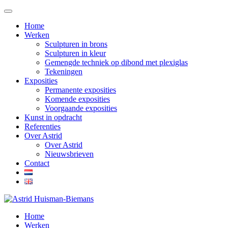
Home
Werken
Sculpturen in brons
Sculpturen in kleur
Gemengde techniek op dibond met plexiglas
Tekeningen
Exposities
Permanente exposities
Komende exposities
Voorgaande exposities
Kunst in opdracht
Referenties
Over Astrid
Over Astrid
Nieuwsbrieven
Contact
Home
Werken